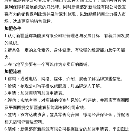
赢利保障和发展前景的好品牌。同时新疆盛辉新能源有限公司设置
强有力的销售返利政策并及时返利兑现，以激励经销商全力投入市
场，达成更高的销售目标。
加盟条件
1.认可新疆盛辉新能源有限公司经营理念与发展目标，有着共同发展
的意识。
2.请具备一定的文化素养、身体健康、有较强的经营能力及学习能
力。
3.在当地至少要有一个可以作为专卖店的商铺。
加盟流程
1.咨询：通过电话、网络、媒体、介绍、展会了解品牌加盟信息。
2.洽谈：参观公司写字楼或旗舰店，对品牌深入了解。
3.申请：加盟商填写加盟申请表。
4.评估：实地考察，对店铺的投资与风险进行评估，并画店面商圈图
及平面图提交新疆盛辉新能源有限公司审核。
5.签约：双方达成协议，签具零售商合同，缴纳经营保证金，并配送
相关店铺评营运资料。
6.装修：新疆盛辉新能源有限公司根据提交的加盟申请表、平面图进